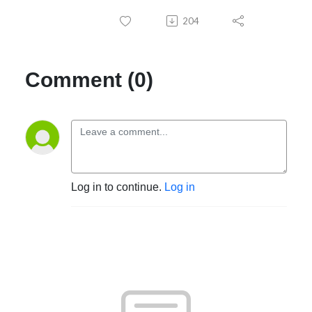
204
Comment (0)
Log in to continue.
Log in